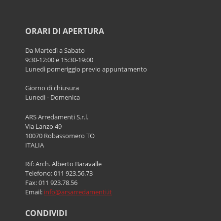
ORARI DI APERTURA
Da Martedì a Sabato
9:30-12:00 e 15:30-19:00
Lunedì pomeriggio previo appuntamento
Giorno di chiusura
Lunedì - Domenica
ARS Arredamenti S.r.l.
Via Lanzo 49
10070 Robassomero TO
ITALIA
Rif: Arch. Alberto Baravalle
Telefono: 011 923.56.73
Fax: 011 923.78.56
Email:
info@arsarredamenti.it
CONDIVIDI