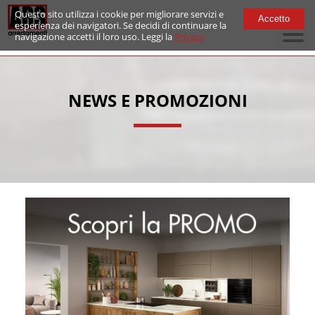
Questo sito utilizza i cookie per migliorare servizi e
Accetto
esperienza dei navigatori. Se decidi di continuare la
navigazione accetti il loro uso. Leggi la
Privacy
NEWS E PROMOZIONI